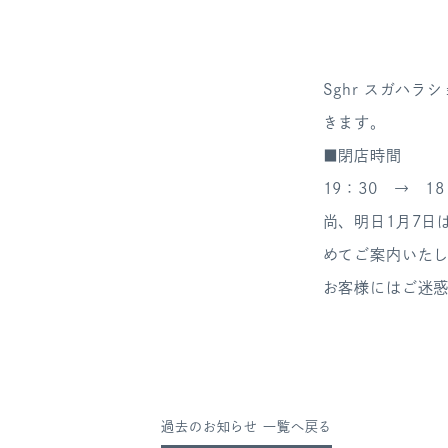
Sghr スガハ
きます。
■閉店時間
19：30 → 18
尚、明日1月7日
めてご案内いた
お客様にはご迷
過去のお知らせ 一覧へ戻る