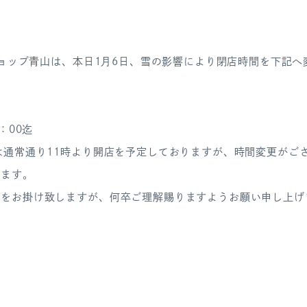
ラショップ青山は、本日1月6日、雪の影響により閉店時間を下記
：00迄
は通常通り11時より開店を予定しておりますが、時間変更がご
します。
惑をお掛け致しますが、何卒ご理解賜りますようお願い申し上げ