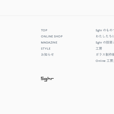
TOP
Sghr
のもの
ONLINE SHOP
わたしたち
MAGAZINE
Sghr
の技術
STYLE
工房
お知らせ
ガラス制作
Online
工房