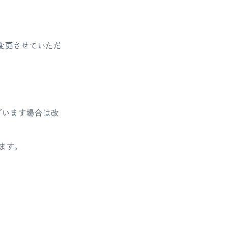
へ変更させていただ
ざいます場合は改
ます。