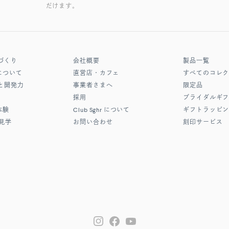
だけます。
づくり
会社概要
製品一覧
について
直営店・カフェ
すべてのコレ
と開発力
事業者さまへ
限定品
採用
ブライダルギ
体験
Club Sghr
について
ギフトラッピ
見学
お問い合わせ
刻印サービス