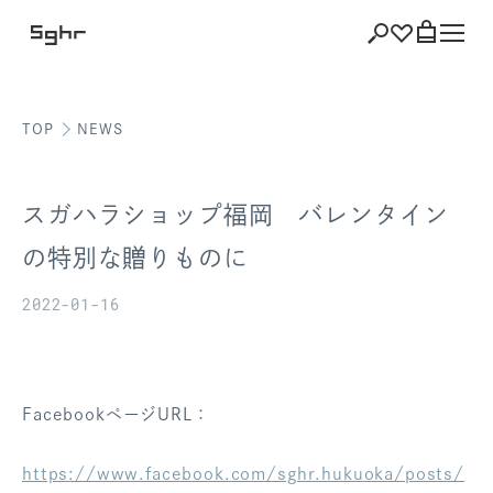
TOP
NEWS
ショッピング
バッグを見る
スガハラショップ福岡 バレンタイン
の特別な贈りものに
2022-01-16
注文履歴
会員登録情報
ポイント
FacebookページURL：
お気に入り
https://www.facebook.com/sghr.hukuoka/posts/