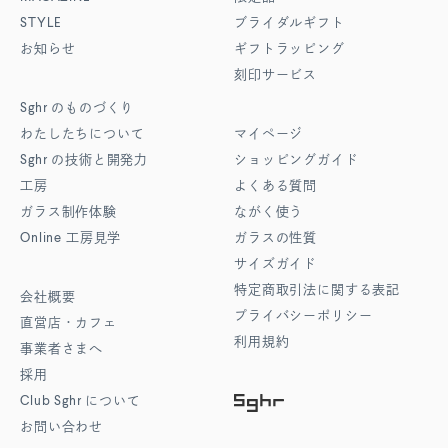
STYLE
ブライダルギフト
お知らせ
ギフトラッピング
刻印サービス
Sghr
のものづくり
わたしたちについて
マイページ
Sghr
の技術と開発力
ショッピングガイド
工房
よくある質問
ガラス制作体験
ながく使う
Online
工房見学
ガラスの性質
サイズガイド
特定商取引法に関する表記
会社概要
プライバシーポリシー
直営店・カフェ
利用規約
事業者さまへ
採用
Club Sghr
について
お問い合わせ