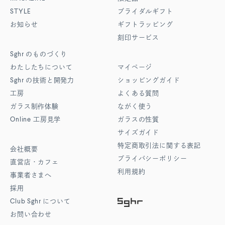
STYLE
ブライダルギフト
お知らせ
ギフトラッピング
刻印サービス
Sghr
のものづくり
わたしたちについて
マイページ
Sghr
の技術と開発力
ショッピングガイド
工房
よくある質問
ガラス制作体験
ながく使う
Online
工房見学
ガラスの性質
サイズガイド
特定商取引法に関する表記
会社概要
プライバシーポリシー
直営店・カフェ
利用規約
事業者さまへ
採用
Club Sghr
について
お問い合わせ