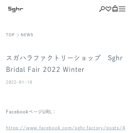
TOP
NEWS
ショッピング
バッグを見る
スガハラファクトリーショップ Sghr
Bridal Fair 2022 Winter
2022-01-18
注文履歴
会員登録情報
ポイント
FacebookページURL：
お気に入り
https://www.facebook.com/sghr.factory/posts/4