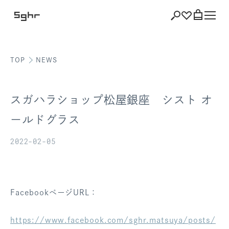
TOP
NEWS
ショッピング
バッグを見る
スガハラショップ松屋銀座 シスト オ
ールドグラス
2022-02-05
注文履歴
会員登録情報
ポイント
FacebookページURL：
お気に入り
https://www.facebook.com/sghr.matsuya/posts/