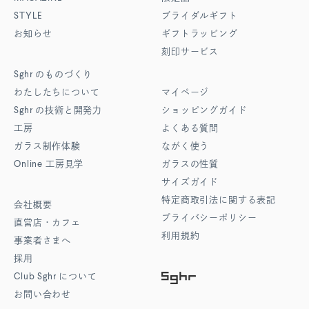
STYLE
ブライダルギフト
お知らせ
ギフトラッピング
刻印サービス
Sghr
のものづくり
わたしたちについて
マイページ
Sghr
の技術と開発力
ショッピングガイド
工房
よくある質問
ガラス制作体験
ながく使う
Online
工房見学
ガラスの性質
サイズガイド
特定商取引法に関する表記
会社概要
プライバシーポリシー
直営店・カフェ
利用規約
事業者さまへ
採用
Club Sghr
について
お問い合わせ