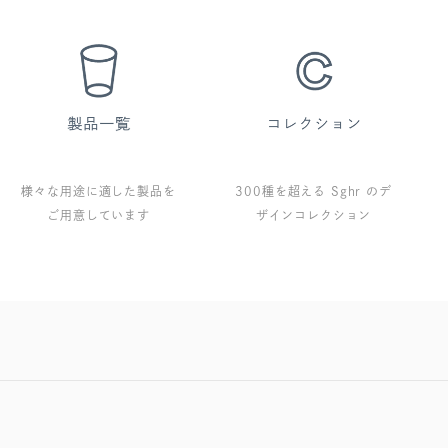
様々な用途に適した製品を
300種を超える Sghr のデ
ご用意しています
ザインコレクション