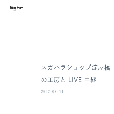
スガハラショップ淀屋橋
の工房と LIVE 中継
2022-03-11