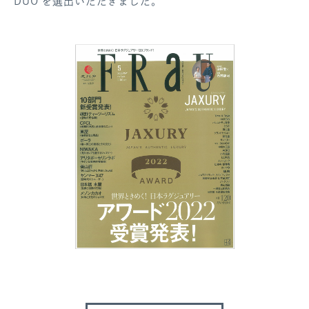
DUO を選出いただきました。
ログアウト