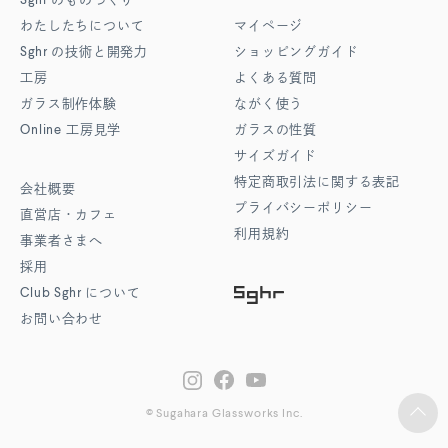
Sghr
のものづくり
わたしたちについて
マイページ
Sghr
の技術と開発力
ショッピングガイド
工房
よくある質問
ガラス制作体験
ながく使う
Online
工房見学
ガラスの性質
サイズガイド
特定商取引法に関する表記
会社概要
プライバシーポリシー
直営店・カフェ
利用規約
事業者さまへ
採用
Club Sghr
について
お問い合わせ
© Sugahara Glassworks Inc.