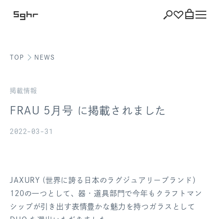
TOP
NEWS
ショッピング
バッグを見る
掲載情報
FRAU 5月号 に掲載されました
2022-03-31
注文履歴
会員登録情報
JAXURY (世界に誇る日本のラグジュアリーブランド）
ポイント
120の一つとして、器・道具部門で今年もクラフトマン
シップが引き出す表情豊かな魅力を持つガラスとして
お気に入り