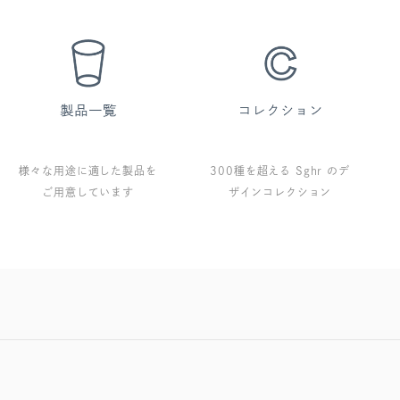
様々な用途に適した製品を
300種を超える Sghr のデ
ご用意しています
ザインコレクション