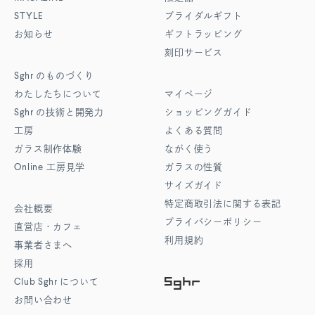
STYLE
ブライダルギフト
お知らせ
ギフトラッピング
刻印サービス
Sghr
のものづくり
わたしたちについて
マイページ
Sghr
の技術と開発力
ショッピングガイド
工房
よくある質問
ガラス制作体験
ながく使う
Online
工房見学
ガラスの性質
サイズガイド
特定商取引法に関する表記
会社概要
プライバシーポリシー
直営店・カフェ
利用規約
事業者さまへ
採用
Club Sghr
について
お問い合わせ