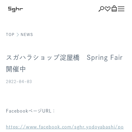
TOP
NEWS
ショッピング
バッグを見る
スガハラショップ淀屋橋 Spring Fair
開催中
2022-04-03
注文履歴
会員登録情報
ポイント
FacebookページURL：
お気に入り
https://www.facebook.com/sghr.yodoyabashi/po