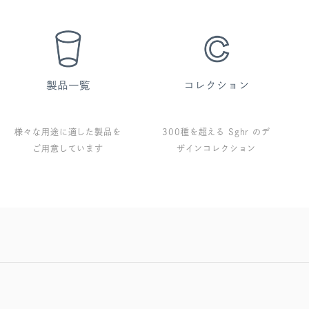
様々な用途に適した製品を
300種を超える Sghr のデ
ご用意しています
ザインコレクション