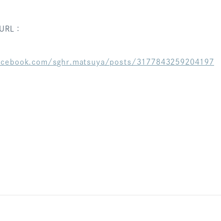
URL：
acebook.com/sghr.matsuya/posts/3177843259204197