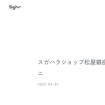
スガハラショップ松屋銀座 
ニ
2022-04-02