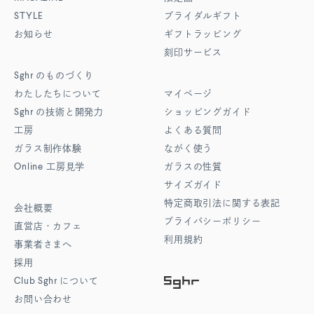
STYLE
ブライダルギフト
お知らせ
ギフトラッピング
刻印サービス
Sghr
のものづくり
わたしたちについて
マイページ
Sghr
の技術と開発力
ショッピングガイド
工房
よくある質問
ガラス制作体験
ながく使う
Online
工房見学
ガラスの性質
サイズガイド
特定商取引法に関する表記
会社概要
プライバシーポリシー
直営店・カフェ
利用規約
事業者さまへ
採用
Club Sghr
について
お問い合わせ