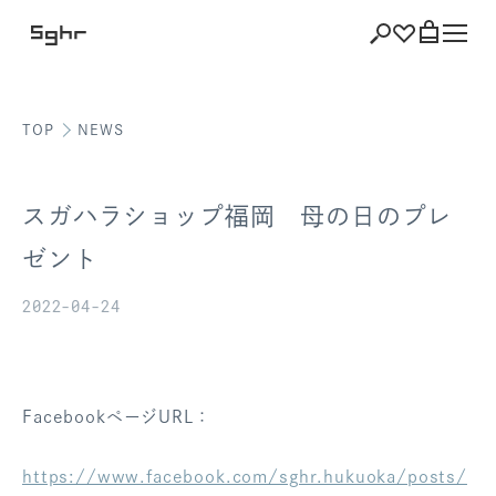
TOP
NEWS
ショッピング
バッグを見る
スガハラショップ福岡 母の日のプレ
ゼント
2022-04-24
注文履歴
会員登録情報
ポイント
FacebookページURL：
お気に入り
https://www.facebook.com/sghr.hukuoka/posts/