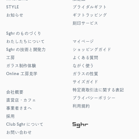
STYLE
ブライダルギフト
お知らせ
ギフトラッピング
刻印サービス
Sghr
のものづくり
わたしたちについて
マイページ
Sghr
の技術と開発力
ショッピングガイド
工房
よくある質問
ガラス制作体験
ながく使う
Online
工房見学
ガラスの性質
サイズガイド
特定商取引法に関する表記
会社概要
プライバシーポリシー
直営店・カフェ
利用規約
事業者さまへ
採用
Club Sghr
について
お問い合わせ