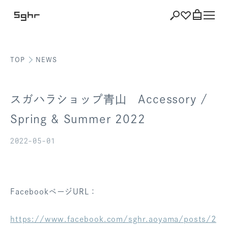
TOP
NEWS
ショッピング
バッグを見る
スガハラショップ青山 Accessory /
Spring & Summer 2022
2022-05-01
注文履歴
会員登録情報
ポイント
FacebookページURL：
お気に入り
https://www.facebook.com/sghr.aoyama/posts/2