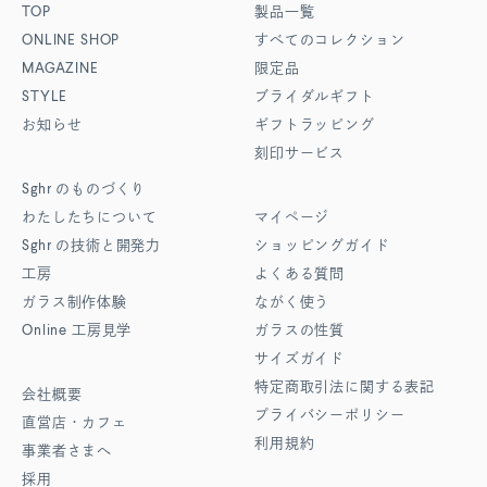
TOP
製品一覧
ONLINE SHOP
すべてのコレクション
MAGAZINE
限定品
STYLE
ブライダルギフト
お知らせ
ギフトラッピング
刻印サービス
Sghr
のものづくり
わたしたちについて
マイページ
Sghr
の技術と開発力
ショッピングガイド
工房
よくある質問
ガラス制作体験
ながく使う
Online
工房見学
ガラスの性質
サイズガイド
特定商取引法に関する表記
会社概要
プライバシーポリシー
直営店・カフェ
利用規約
事業者さまへ
採用