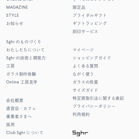
MAGAZINE
限定品
STYLE
ブライダルギフト
お知らせ
ギフトラッピング
刻印サービス
Sghr
のものづくり
わたしたちについて
マイページ
Sghr
の技術と開発力
ショッピングガイド
工房
よくある質問
ガラス制作体験
ながく使う
Online
工房見学
ガラスの性質
サイズガイド
特定商取引法に関する表記
会社概要
プライバシーポリシー
直営店・カフェ
利用規約
事業者さまへ
採用
Club Sghr
について