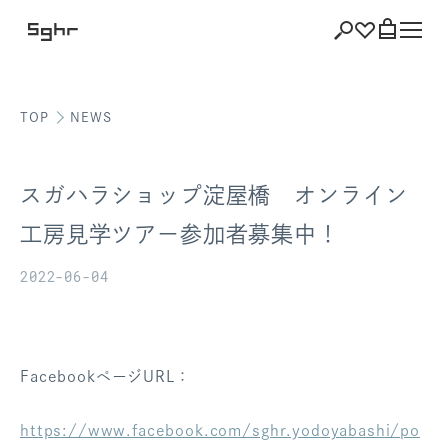
TOP
NEWS
ショッピング
バッグを見る
スガハラショップ淀屋橋 オンライン
工房見学ツアー参加者募集中！
2022-06-04
注文履歴
会員登録情報
ポイント
FacebookページURL：
お気に入り
https://www.facebook.com/sghr.yodoyabashi/po