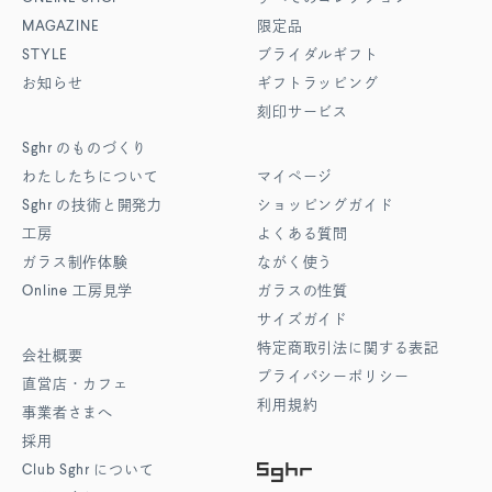
MAGAZINE
限定品
STYLE
ブライダルギフト
お知らせ
ギフトラッピング
刻印サービス
Sghr
のものづくり
わたしたちについて
マイページ
Sghr
の技術と開発力
ショッピングガイド
工房
よくある質問
ガラス制作体験
ながく使う
Online
工房見学
ガラスの性質
サイズガイド
特定商取引法に関する表記
会社概要
プライバシーポリシー
直営店・カフェ
利用規約
事業者さまへ
採用
Club Sghr
について