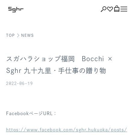
TOP
NEWS
ショッピング
バッグを見る
スガハラショップ福岡 Bocchi ×
Sghr 九十九里・手仕事の贈り物
2022-06-19
注文履歴
会員登録情報
ポイント
FacebookページURL：
お気に入り
https://www.facebook.com/sghr.hukuoka/posts/