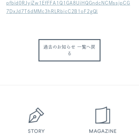
pfbid0RJyjZw1EfFFA1Q1GA8UiHQGndcNCMssjpCG
ログアウト
7DxJd7T6dMMc3hRLRbicC2B1oF2gQl
過去のお知らせ 一覧へ戻
る