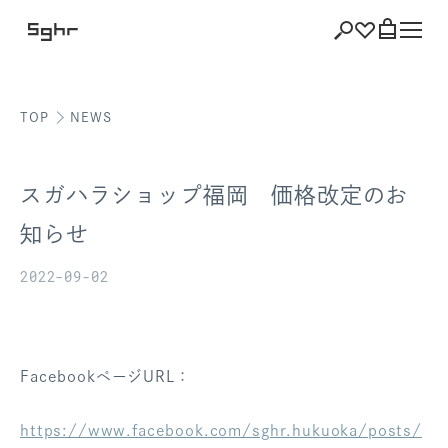
TOP
NEWS
ショッピング
バッグを見る
スガハラショップ福岡 価格改定のお
知らせ
2022-09-02
注文履歴
会員登録情報
ポイント
FacebookページURL：
お気に入り
https://www.facebook.com/sghr.hukuoka/posts/