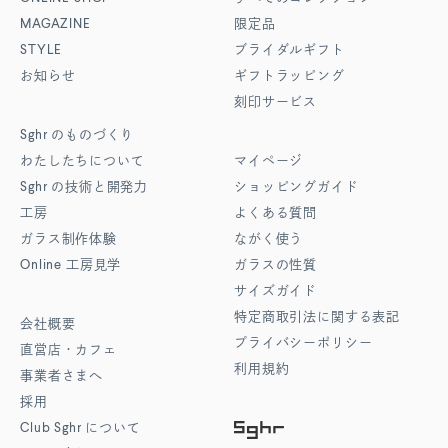
MAGAZINE
限定品
STYLE
ブライダルギフト
お知らせ
ギフトラッピング
刻印サービス
Sghr
のものづくり
わたしたちについて
マイページ
Sghr
の技術と開発力
ショッピングガイド
工房
よくある質問
ガラス制作体験
ながく使う
Online
工房見学
ガラスの性質
サイズガイド
特定商取引法に関する表記
会社概要
プライバシーポリシー
直営店・カフェ
利用規約
事業者さまへ
採用
Club Sghr
について