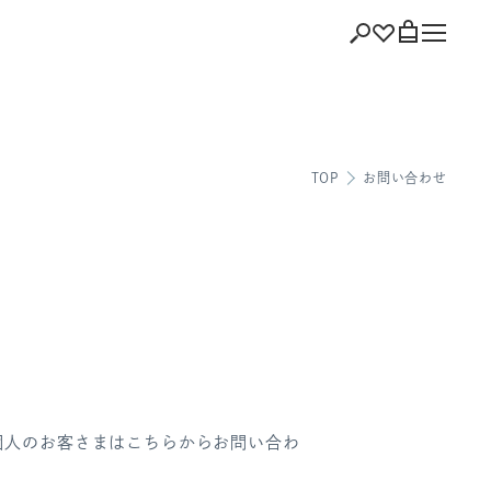
ショッピング
TOP
お問い合わせ
バッグを見る
注文履歴
会員登録情報
ポイント
お気に入り
ログアウト
ど、個人のお客さまはこちらからお問い合わ