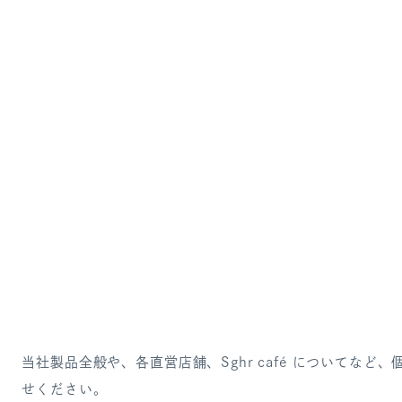
当社製品全般や、各直営店舗、Sghr café についてな
せください。