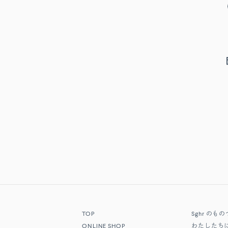
TOP
Sghr
のもの
ONLINE SHOP
わたしたち