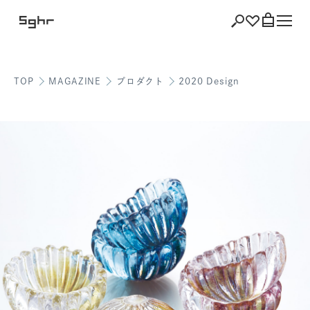
TOP
MAGAZINE
プロダクト
2020 Design
ショッピング
バッグを見る
注文履歴
会員登録情報
ポイント
お気に入り