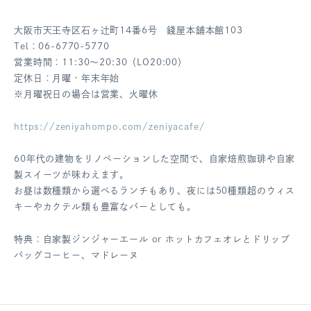
大阪市天王寺区石ヶ辻町14番6号 錢屋本舗本館103
Tel：06-6770-5770
営業時間：11:30～20:30（LO20:00）
定休日：月曜・年末年始
※月曜祝日の場合は営業、火曜休
https://zeniyahompo.com/zeniyacafe/
60年代の建物をリノベーションした空間で、自家焙煎珈琲や自家
製スイーツが味わえます。
お昼は数種類から選べるランチもあり、夜には50種類超のウィス
キーやカクテル類も豊富なバーとしても。
特典：自家製ジンジャーエール or ホットカフェオレとドリップ
バッグコーヒー、マドレーヌ