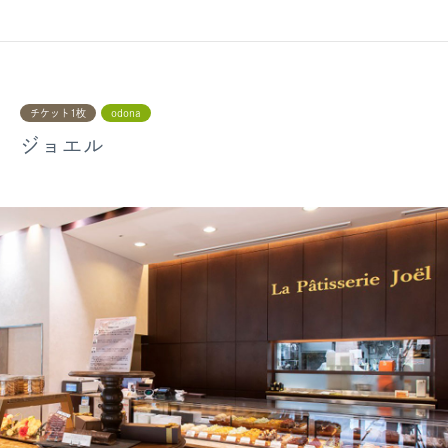
チケット1枚
odona
ジョエル