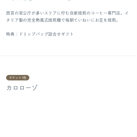
西宮の官公庁が多いエリアに佇む自家焙煎のコーヒー専門店。イ
タリア製の完全熱風式焙煎機で毎朝ていねいにお豆を焙煎。
特典：ドリップバッグ詰合せギフト
チケット1枚
カロローゾ