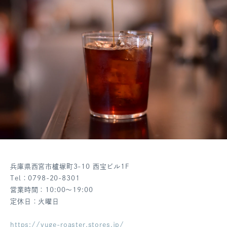
兵庫県西宮市櫨塚町3-10 西宝ビル1F
Tel：0798-20-8301
営業時間：10:00～19:00
定休日：火曜日
https://yuge-roaster.stores.jp/