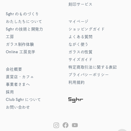
刻印サービス
Sghr
のものづくり
わたしたちについて
マイページ
Sghr
の技術と開発力
ショッピングガイド
工房
よくある質問
ガラス制作体験
ながく使う
Online
工房見学
ガラスの性質
サイズガイド
特定商取引法に関する表記
会社概要
プライバシーポリシー
直営店・カフェ
利用規約
事業者さまへ
採用
Club Sghr
について
お問い合わせ