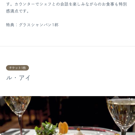
す。カウンターでシェフとの会話を楽しみながらのお食事も特別
感満点です。
特典：グラスシャンパン1杯
チケット1枚
ル・アイ