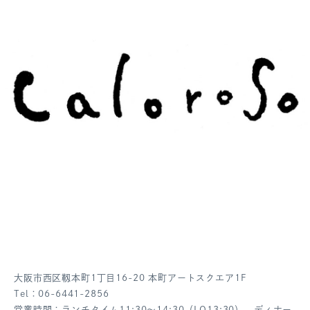
大阪市西区靱本町1丁目16-20 本町アートスクエア1F
Tel：06-6441-2856
営業時間：ランチタイム11:30～14:30（LO13:30） ディナー