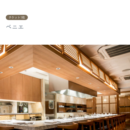
チケット1枚
ベニエ