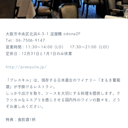
大阪市中央区北浜4-3-1 淀屋橋 odona2F
Tel：06-7506-9147
営業時間：11:30～14:00（LO） 17:30～21:00（LO)）
定休日：12月31日と1月1日のみ休業
http://presquile.jp/
「プレスキル」は、現存する日本最古のワイナリー「まるき葡萄
酒」が手掛けるレストラン。
しっかり出汁を取り、ソースを大切にする料理を提供します。ク
ラシカルなエスプリを感じさせる国内外のワインの数々を、どう
ぞお楽しみください。
特典：食前酒1杯