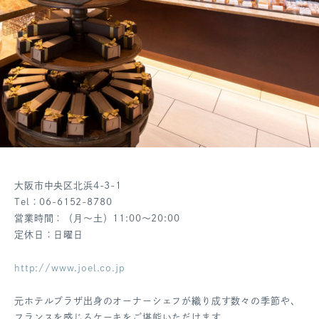
大阪市中央区北浜4-3-1
Tel：06-6152-8780
営業時間：（月～土）11:00～20:00
定休日：日曜日
http://www.joel.co.jp
元ホテルプラザ出身のオーナーシェフが織り成す数々の季節や、
フランスを感じるケーキをご堪能いただけます。