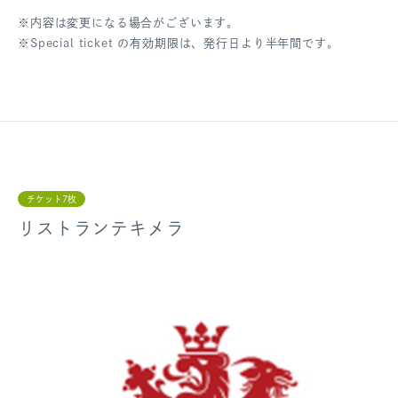
※内容は変更になる場合がございます。
ログアウト
※Special ticket の有効期限は、発行日より半年間です。
チケット7枚
リストランテキメラ