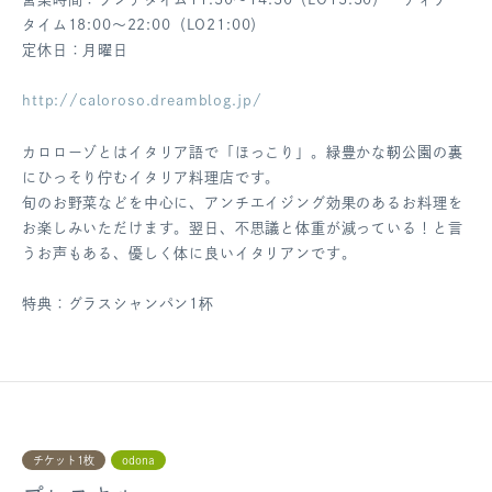
タイム18:00～22:00（LO21:00）
定休日：月曜日
http://caloroso.dreamblog.jp/
カロローゾとはイタリア語で「ほっこり」。緑豊かな靭公園の裏
にひっそり佇むイタリア料理店です。
旬のお野菜などを中心に、アンチエイジング効果のあるお料理を
お楽しみいただけます。翌日、不思議と体重が減っている！と言
うお声もある、優しく体に良いイタリアンです。
特典：グラスシャンパン1杯
チケット1枚
odona