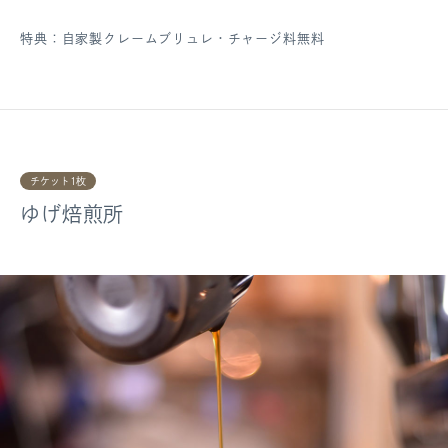
特典：自家製クレームブリュレ・チャージ料無料
チケット1枚
ゆげ焙煎所