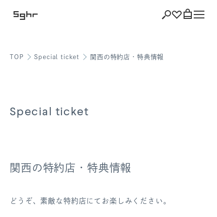
TOP
Special ticket
関西の特約店・特典情報
ショッピング
バッグを見る
Special ticket
注文履歴
会員登録情報
関西の特約店・特典情報
ポイント
どうぞ、素敵な特約店にてお楽しみください。
お気に入り