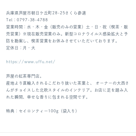
兵庫県芦屋市朝日ケ丘町28-25さくら参道
Tel：0797-38-4788
営業時間：水・木・金（販売のみの営業）土・日・祝（喫茶・販
売営業）※現在販売営業のみ。新型コロナウイルス感染拡大と予
防を勘案し、喫茶営業をお休みさせていただいております。
定休日：月・火
https://www.uffu.net/
芦屋の紅茶専門店。
産地より直輸入されるこだわり抜いた茶葉と、 オーナーの大西さ
んがチョイスした北欧スタイルのインテリア。お店に足を踏み入
れた瞬間、幸せな香りに包まれる空間です。
特典：セイロンティー100g（袋入り）