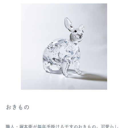
おきもの
職人・塚本衛が毎年手掛ける干支のおきもの。可愛らし