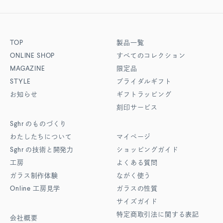
TOP
製品一覧
ONLINE SHOP
すべてのコレクション
MAGAZINE
限定品
STYLE
ブライダルギフト
お知らせ
ギフトラッピング
刻印サービス
Sghr
のものづくり
わたしたちについて
マイページ
Sghr
の技術と開発力
ショッピングガイド
工房
よくある質問
ガラス制作体験
ながく使う
Online
工房見学
ガラスの性質
サイズガイド
特定商取引法に関する表記
会社概要