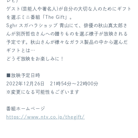
レビ）
ログアウト
ゲスト(芸能人や著名人)が自分の大切な人のためにギフト
を選ぶミニ番組「The Gift」。
Sghr スガハラショップ 青山にて、俳優の秋山真太郎さ
んが別所哲也さんへの贈りものを選ぶ様子が放映される
予定です。秋山さんが様々なガラス製品の中から選んだ
ギフトとは…
どうぞ放映をお楽しみに！
■放映予定日時
2022年12月26日 21時54分～22時00分
※変更になる可能性もございます
番組ホームページ
https://www.ntv.co.jp/thegift/