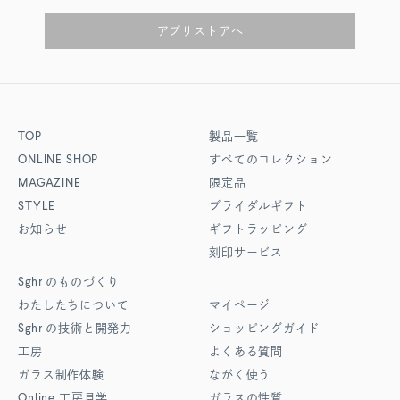
アプリストアへ
TOP
製品一覧
ONLINE SHOP
すべてのコレクション
MAGAZINE
限定品
STYLE
ブライダルギフト
お知らせ
ギフトラッピング
刻印サービス
Sghr
のものづくり
わたしたちについて
マイページ
Sghr
の技術と開発力
ショッピングガイド
工房
よくある質問
ガラス制作体験
ながく使う
Online
工房見学
ガラスの性質