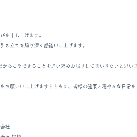
慶びを申し上げます。
お引き立てを賜り深く感謝申し上げます。
ちだからこそできることを追い求めお届けしてまいりたいと思い
てをお願い申し上げますとともに、皆様の健康と穏やかな日常を
式会社
菅原 裕輔