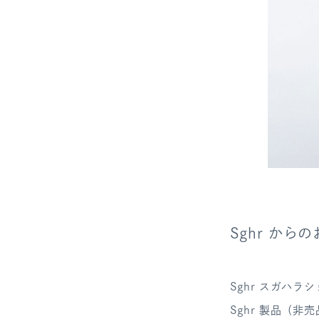
Sghr から
Sghr スガハ
Sghr 製品（