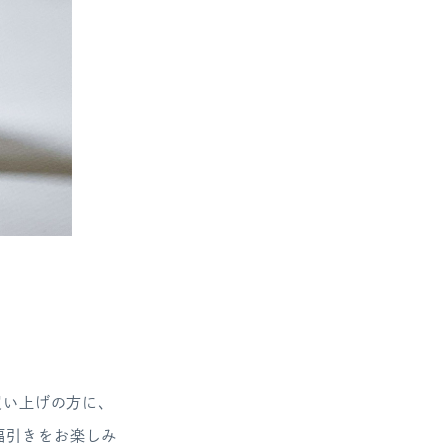
買い上げの方に、
福引きをお楽しみ