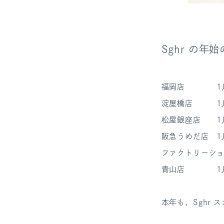
Sghr の年
福岡店 1月2
淀屋橋店 1月2
松屋銀座店 1月
阪急うめだ店 1
ファクトリーショ
青山店 1月4
本年も、Sghr