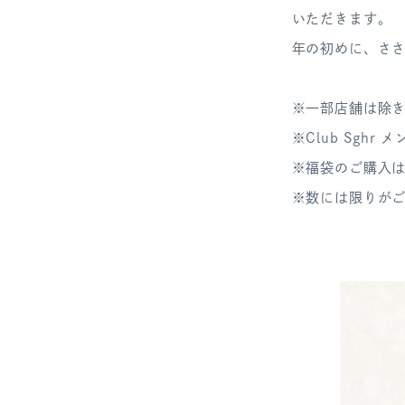
いただきます。
年の初めに、さ
※一部店舗は除き
※Club Sgh
※福袋のご購入
※数には限りが