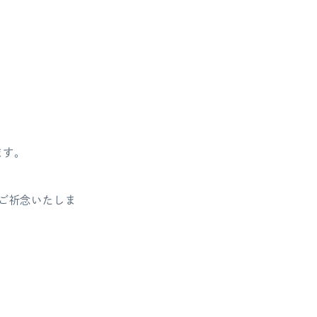
ます。
ご祈念いたしま