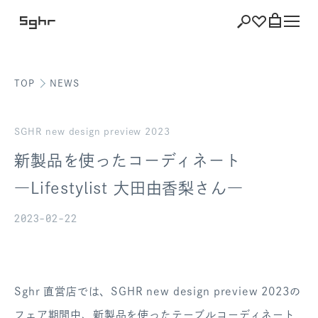
TOP
NEWS
ショッピング
バッグを見る
SGHR new design preview 2023
新製品を使ったコーディネート
―Lifestylist 大田由香梨さん―
注文履歴
2023-02-22
会員登録情報
ポイント
Sghr 直営店では、SGHR new design preview 2023の
お気に入り
フェア期間中、新製品を使ったテーブルコーディネート