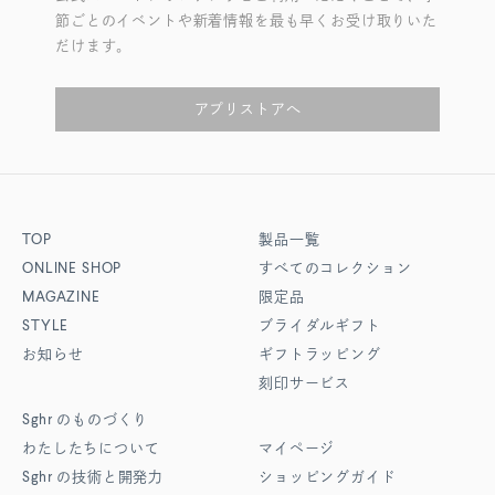
節ごとのイベントや新着情報を最も早くお受け取りいた
だけます。
アプリストアへ
TOP
製品一覧
ONLINE SHOP
すべてのコレクション
MAGAZINE
限定品
STYLE
ブライダルギフト
お知らせ
ギフトラッピング
刻印サービス
Sghr
のものづくり
わたしたちについて
マイページ
Sghr
の技術と開発力
ショッピングガイド