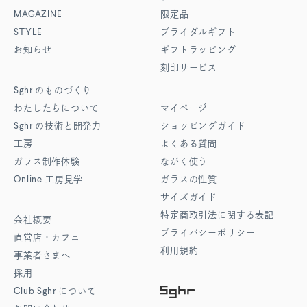
MAGAZINE
限定品
STYLE
ブライダルギフト
お知らせ
ギフトラッピング
刻印サービス
Sghr
のものづくり
わたしたちについて
マイページ
Sghr
の技術と開発力
ショッピングガイド
工房
よくある質問
ガラス制作体験
ながく使う
Online
工房見学
ガラスの性質
サイズガイド
特定商取引法に関する表記
会社概要
プライバシーポリシー
直営店・カフェ
利用規約
事業者さまへ
採用
Club Sghr
について