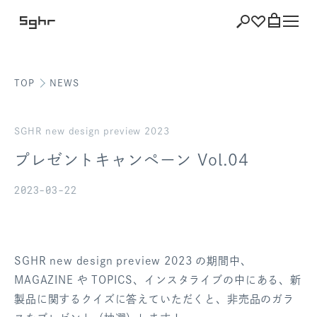
TOP
NEWS
ショッピング
バッグを見る
SGHR new design preview 2023
プレゼントキャンペーン Vol.04
2023-03-22
注文履歴
会員登録情報
SGHR new design preview 2023 の期間中、
ポイント
MAGAZINE や TOPICS、インスタライブの中にある、新
製品に関するクイズに答えていただくと、非売品のガラ
お気に入り