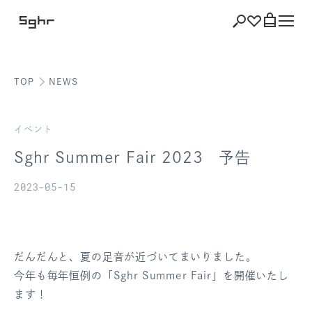
TOP
NEWS
ショッピング
バッグを見る
イベント
Sghr Summer Fair 2023 予告
2023-05-15
注文履歴
会員登録情報
だんだんと、夏の足音が近づいてまいりました。
ポイント
今年も毎年恒例の「Sghr Summer Fair」を開催いたし
ます！
お気に入り