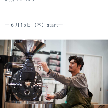
―６月15日（木）start―