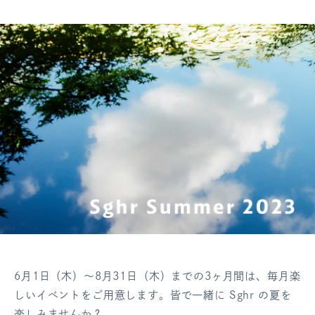
ログアウト
6月1日（木）～8月31日（木）までの3ヶ月間は、毎月楽
しいイベントをご用意します。皆で一緒に Sghr の夏を
楽しみませんか？