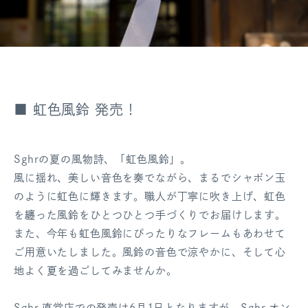
■ 虹色風鈴 発売！
Sghrの夏の風物詩、「虹色風鈴」。
風に揺れ、美しい音色を奏でながら、まるでシャボン玉
のように虹色に輝きます。職人が丁寧に吹き上げ、虹色
を纏った風鈴をひとつひとつ手づくりでお届けします。
また、今年も虹色風鈴にぴったりなフレームもあわせて
ご用意いたしました。風鈴の音色で涼やかに、そして心
地よく夏を過ごしてみませんか。
Sghr 直営店での発売は6月1日となりますが、Sghr オン