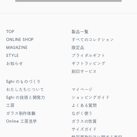
TOP
製品一覧
ONLINE SHOP
すべてのコレクション
MAGAZINE
限定品
STYLE
ブライダルギフト
お知らせ
ギフトラッピング
刻印サービス
Sghr
のものづくり
わたしたちについて
マイページ
Sghr
の技術と開発力
ショッピングガイド
工房
よくある質問
ガラス制作体験
ながく使う
Online
工房見学
ガラスの性質
サイズガイド