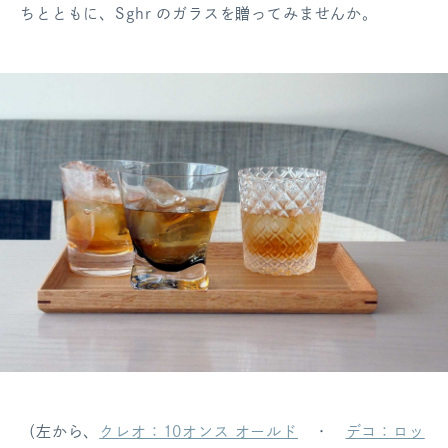
ちとともに、Sghr のガラスを贈ってみませんか。
ログアウト
（左から、
クレオ：10オンス オールド
・
デコ：ロッ