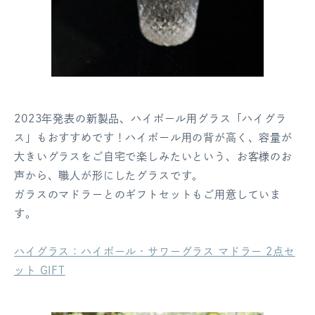
2023年発表の新製品、ハイボール用グラス「ハイグラ
ス」もおすすめです！ハイボール用の背が高く、容量が
大きいグラスをご自宅で楽しみたいという、お客様のお
声から、職人が形にしたグラスです。
ガラスのマドラーとのギフトセットもご用意していま
す。
ハイグラス：ハイボール・サワーグラス マドラー 2点セ
ット GIFT