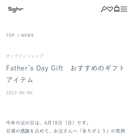
TOP
NEWS
ショッピング
バッグを見る
オンラインショップ
Father’s Day Gift おすすめのギフト
アイテム
注文履歴
2023-06-06
会員登録情報
ポイント
今年の父の日は、6月18日（日）です。
お気に入り
日頃の感謝を込めて、お父さんへ「ありがとう」の気持