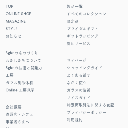
TOP
製品一覧
ONLINE SHOP
すべてのコレクション
MAGAZINE
限定品
STYLE
ブライダルギフト
お知らせ
ギフトラッピング
刻印サービス
Sghr
のものづくり
わたしたちについて
マイページ
Sghr
の技術と開発力
ショッピングガイド
工房
よくある質問
ガラス制作体験
ながく使う
Online
工房見学
ガラスの性質
サイズガイド
特定商取引法に関する表記
会社概要
プライバシーポリシー
直営店・カフェ
利用規約
事業者さまへ