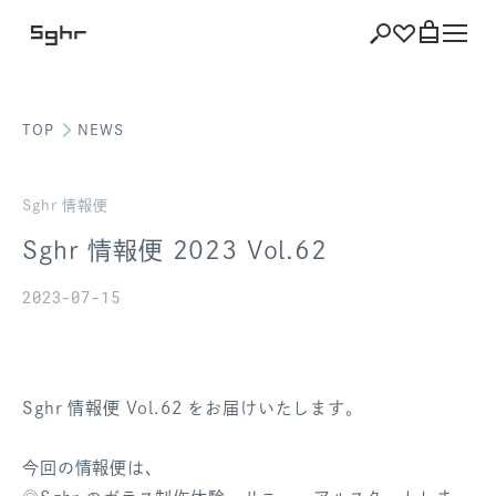
TOP
NEWS
ショッピング
バッグを見る
Sghr 情報便
Sghr 情報便 2023 Vol.62
2023-07-15
注文履歴
会員登録情報
Sghr 情報便 Vol.62 をお届けいたします。
ポイント
今回の情報便は、
お気に入り