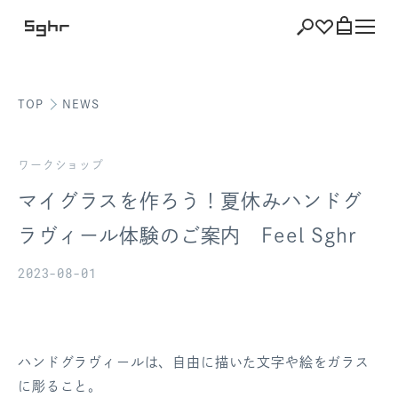
TOP
NEWS
ショッピング
バッグを見る
ワークショップ
マイグラスを作ろう！夏休みハンドグ
ラヴィール体験のご案内 Feel Sghr
注文履歴
2023-08-01
会員登録情報
ポイント
ハンドグラヴィールは、自由に描いた文字や絵をガラス
お気に入り
に彫ること。