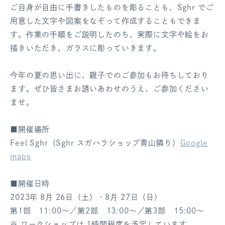
ご自身が自由に手書きしたものを彫ることも、Sghr でご
用意した文字や図案をなぞって作成することもできま
す。作業の手順をご説明したのち、実際に文字や絵をお
描きいただき、ガラスに彫っていきます。
今年の夏の思い出に、親子でのご参加もお待ちしており
ます。ぜひ皆さまお誘いあわせのうえ、ご参加ください
ませ。
■開催場所
Feel Sghr（Sghr スガハラショップ青山隣り）
Google
maps
■開催日時
2023年 8月 26日（土）・8月 27日（日）
第1部 11:00～／第2部 13:00～／第3部 15:00～
※ ワークショップは 1時間程度を予定しています。