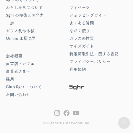
Sghr
のものづくり
わたしたちについて
マイページ
Sghr
の技術と開発力
ショッピングガイド
工房
よくある質問
ガラス制作体験
ながく使う
Online
工房見学
ガラスの性質
サイズガイド
特定商取引法に関する表記
会社概要
プライバシーポリシー
直営店・カフェ
利用規約
事業者さまへ
採用
Club Sghr
について
お問い合わせ
© Sugahara Glassworks Inc.