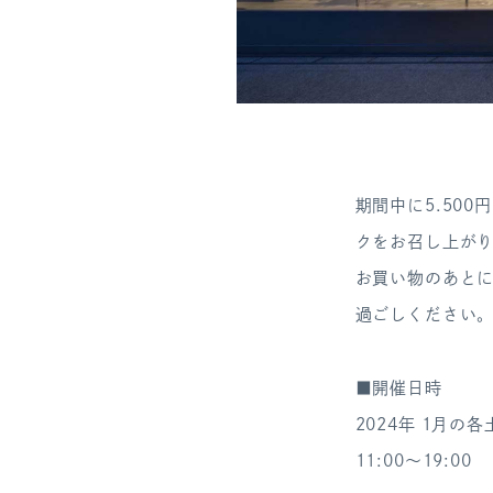
期間中に5.50
クをお召し上が
お買い物のあと
過ごしください
■開催日時
2024年 1月の各
11:00～19:00