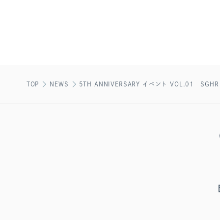
TOP
NEWS
5TH ANNIVERSARY イベント VOL.01 S