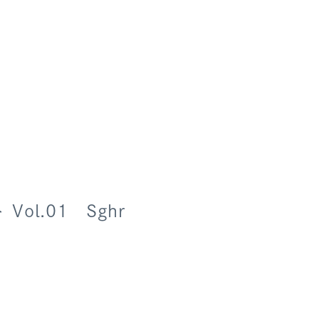
ト Vol.01 Sghr