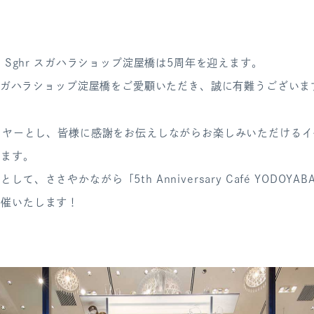
日、Sghr スガハラショップ淀屋橋は5周年を迎えます。
r スガハラショップ淀屋橋をご愛顧いただき、
誠に有難うございま
イヤーとし、
皆様に感謝をお伝えしながらお楽しみいただけるイ
ります。
て、ささやかながら「5th Anniversary Café YODOYABA
開催いたします！