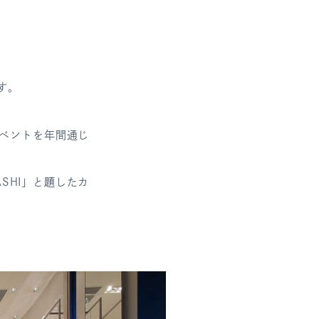
す。
ベントを年間通
じ
SHI」
と題したカ