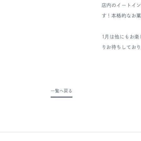
店内のイートイ
す
！本格的なお菓
1月は他にもお
りお待ちしてお
一覧へ戻る