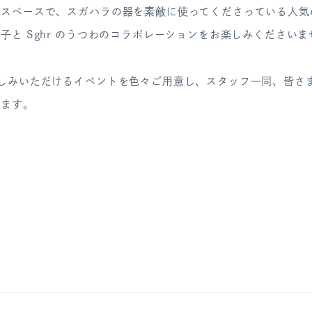
ンスペースで、
スガハラの器を素敵に使ってくださっている人気
子と Sghr のうつわのコラボレーションをお楽しみくださいま
楽しみいただけるイベントを色々ご用意し、スタッフ一同、皆さ
ります。