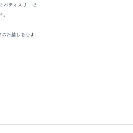
のパティスリーで
せ。
まのお越しを心よ