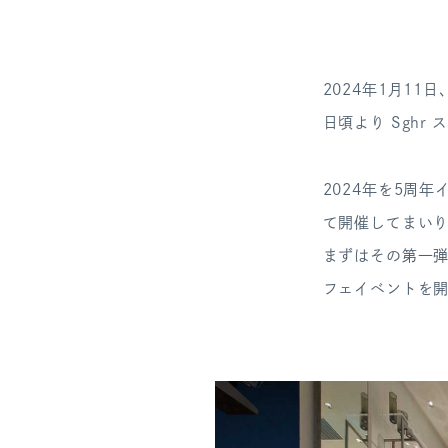
2024年1月11
日頃より Sgh
2024年を5周年
て開催してまい
まずはその第一弾とし
フェイベントを