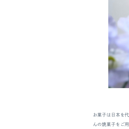
お菓子は日本を
んの焼菓子をご