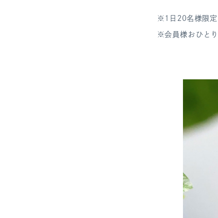
※1日20名様限
※
会員様おひとり