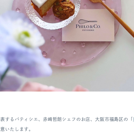
代表するパティシエ、赤﨑哲朗シェフのお店、大阪市福島区の「
用意いたします。