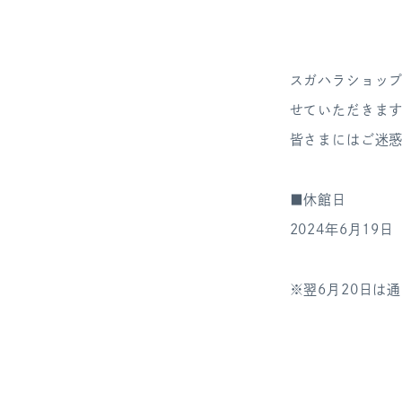
スガハラショッ
せていただきま
皆さまにはご迷
■休館日
2024年6月19
※翌6月20日は