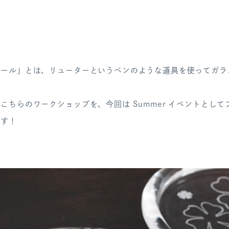
ィール」とは、リューターというペンのような道具を使ってガラ
こちらのワークショップを、今回は Summer イベントとし
ます！