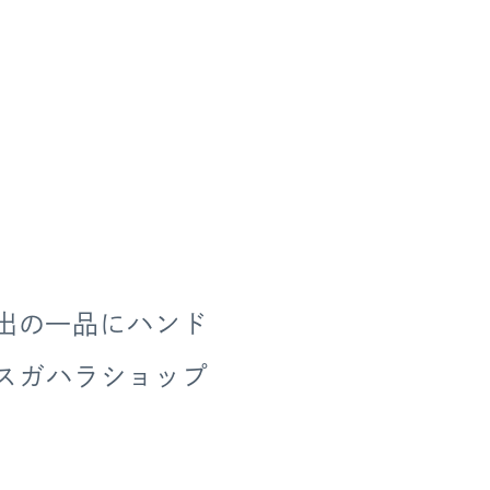
思い出の一品にハンド
rスガハラショップ