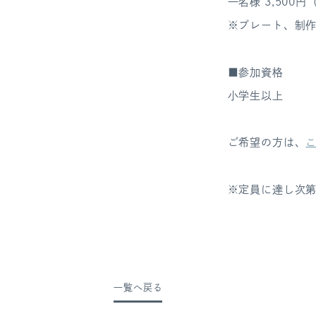
一名様 3,500
※プレート、制
■参加資格
小学生以上
ご希望の方は、
※定員に達し次
一覧へ戻る