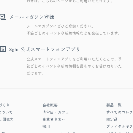
わせは、こちらのページからご利用いただけます。
メールマガジン登録
メールマガジンにぜひご登録ください。
季節ごとのイベントや新着情報などを発信しています。
公式スマートフォンアプリ
Sghr
公式スマートフォンアプリをご利用いただくことで、季
節ごとのイベントや新着情報を最も早くお受け取りいた
だけます。
づくり
会社概要
製品一覧
について
直営店・カフェ
すべてのコレ
と開発力
事業者さまへ
限定品
採用
ブライダルギ