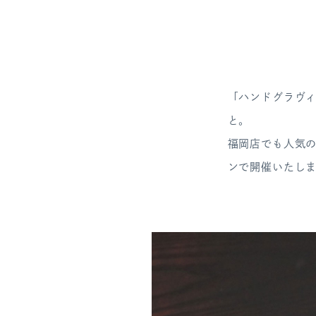
「ハンドグラヴ
と。
福岡店でも人気の
ンで開催いたし