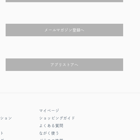
メールマガジン登録へ
アプリストアへ
マイページ
クション
ショッピングガイド
よくある質問
フト
ながく使う