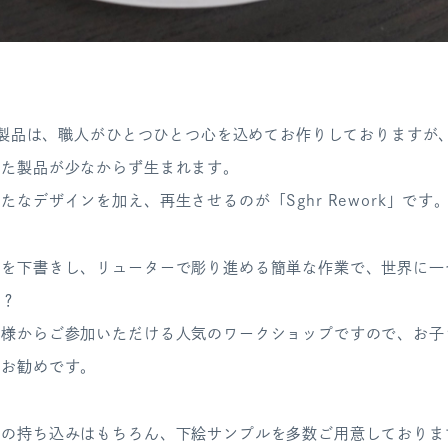
ラの製品は、職人がひとつひとつ心を込めてお作りしておりますが
った製品が少なからず生まれます。
たなデザインを加え、再生させるのが「Sghr Rework」です
様を下書きし、リューターで彫り進める簡単な作業で、世界に一
か？
子様からご参加いただける人気のワークショップですので、お子
もお勧めです。
ンの持ち込みはもちろん、下絵サンプルを多数ご用意しておりま