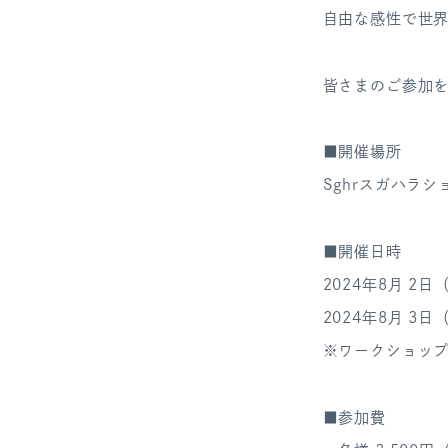
自由な感性で世
皆さまのご参加
■開催場所
Sghrスガハラ
■開催日時
2024年8月 2日（
2024年8月 3日（
※ワークショップ
■参加費