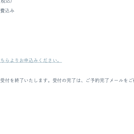
円（税込）
作費込み
こちらよりお申込みください。
第受付を終了いたします。受付の完了は、ご予約完了メールをご