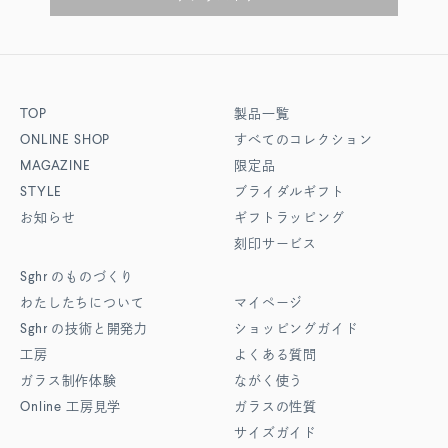
TOP
製品一覧
ONLINE SHOP
すべてのコレクション
MAGAZINE
限定品
STYLE
ブライダルギフト
お知らせ
ギフトラッピング
刻印サービス
Sghr
のものづくり
わたしたちについて
マイページ
Sghr
の技術と開発力
ショッピングガイド
工房
よくある質問
ガラス制作体験
ながく使う
Online
工房見学
ガラスの性質
サイズガイド