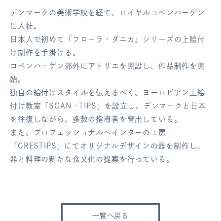
デンマークの美術学校を経て、ロイヤルコペンハーゲン
に入社。
日本人で初めて「フローラ・ダニカ」シリーズの上絵付
け制作を手掛ける。
コペンハーゲン郊外にアトリエを開設し、作品制作を開
始。
独自の絵付けスタイルを伝えるべく、ヨーロピアン上絵
付け教室「SCAN・TIPS」を設立し、デンマークと日本
を往復しながら、多数の指導者を輩出している。
また、プロフェッショナルペインターの工房
「CRESTIPS」にてオリジナルデザインの器を制作し、
器と料理の新たな食文化の提案を行っている。
一覧へ戻る