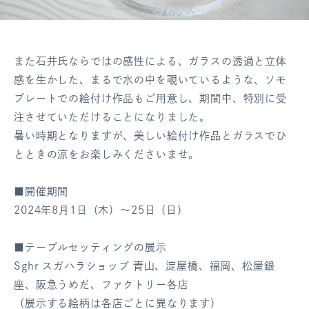
また石井氏ならではの感性による、ガラスの透過と立体
感を生かした、まるで水の中を覗いているような、ソモ
プレートでの絵付け作品もご用意し、期間中、特別に受
注させていただけることになりました。
暑い時期となりますが、美しい絵付け作品とガラスでひ
とときの涼をお楽しみくださいませ。
■開催期間
2024年8月1日（木）～25日（日）
■テーブルセッティングの展示
Sghr スガハラショップ 青山、淀屋橋、福岡、松屋銀
座、阪急うめだ、ファクトリー各店
（展示する絵柄は各店ごとに異なります）