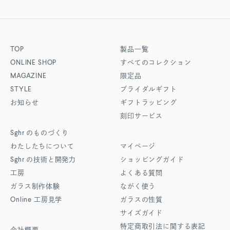
TOP
製品一覧
ONLINE SHOP
すべてのコレクション
MAGAZINE
限定品
STYLE
ブライダルギフト
お知らせ
ギフトラッピング
刻印サービス
Sghr
のものづくり
わたしたちについて
マイページ
Sghr
の技術と開発力
ショッピングガイド
工房
よくある質問
ガラス制作体験
ながく使う
Online
工房見学
ガラスの性質
サイズガイド
特定商取引法に関する表記