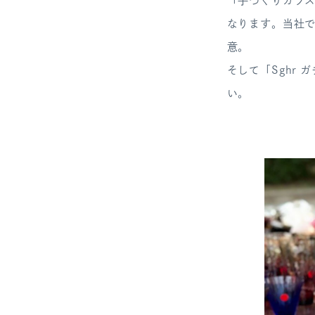
「手づくりガラ
なります。当社では
意。
そして「Sghr
い。