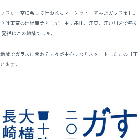
ガラスが一堂に会して行われるマーケット「すみだガラス市」。
くりは東京の地場産業として、主に墨田、江東、江戸川区で盛ん
も、発祥はこの地域でした。
の地域でガラスに関わる方々が中心になりスタートしたこの「市
ています。