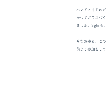
ハンドメイドの
かつてガラスづ
ました。Sghr
今なお残る、こ
前より参加をし