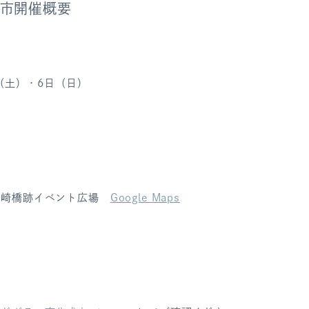
市開催概要
日（土）・6日（日）
0
長崎橋跡イベント広場
Google Maps