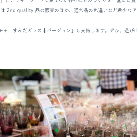
ス」というキーワードで集まった各社のものづくりを一堂にご覧
 2nd quality 品の販売のほか、通常品の色違いなど希少な
 ガチャ すみだガラス市バージョン」も実施します。ぜひ、遊び