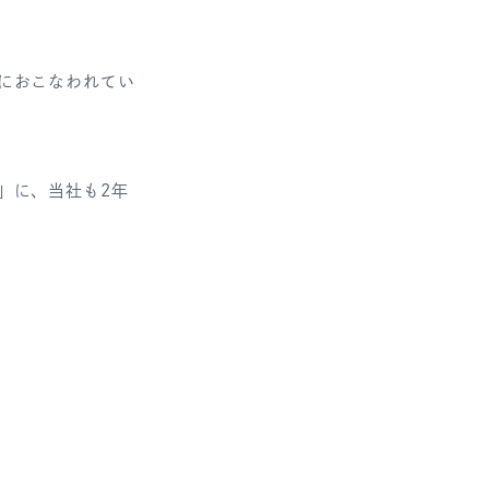
におこなわれてい
」に、当社も2年