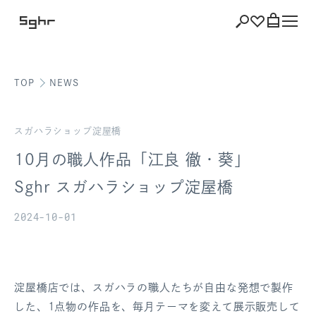
TOP
NEWS
ショッピング
バッグを見る
スガハラショップ淀屋橋
10月の職人作品「江良 徹・葵」
Sghr スガハラショップ淀屋橋
注文履歴
2024-10-01
会員登録情報
ポイント
淀屋橋店では、スガハラの職人たちが自由な発想で製作
お気に入り
した、1点物の作品を、毎月テーマを変えて展示販売して