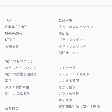
TOP
製品一覧
ONLINE SHOP
すべてのコレクション
MAGAZINE
限定品
STYLE
ブライダルギフト
お知らせ
ギフトラッピング
刻印サービス
Sghr
のものづくり
わたしたちについて
マイページ
Sghr
の技術と開発力
ショッピングガイド
工房
よくある質問
ガラス制作体験
ながく使う
Online
工房見学
ガラスの性質
サイズガイド
特定商取引法に関する表記
会社概要