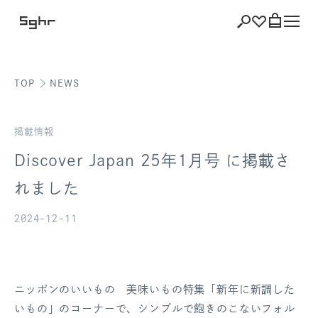
TOP
NEWS
ショッピング
バッグを見る
掲載情報
Discover Japan 25年1月号 に掲載さ
れました
注文履歴
2024-12-11
会員登録情報
ポイント
ニッポンのいいもの 美味いもの特集「新年に新調した
お気に入り
いもの」のコーナーで、シンプルで飽きのこないフォル