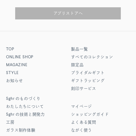
アプリストアへ
TOP
製品一覧
ONLINE SHOP
すべてのコレクション
MAGAZINE
限定品
STYLE
ブライダルギフト
お知らせ
ギフトラッピング
刻印サービス
Sghr
のものづくり
わたしたちについて
マイページ
Sghr
の技術と開発力
ショッピングガイド
工房
よくある質問
ガラス制作体験
ながく使う