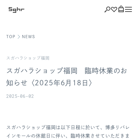
TOP
NEWS
ショッピング
バッグを見る
スガハラショップ福岡
スガハラショップ福岡 臨時休業のお
知らせ〈2025年6月18日〉
注文履歴
2025-06-02
会員登録情報
ポイント
スガハラショップ福岡は以下日程に於いて、博多リバレ
お気に入り
インモールの休館日に伴い、臨時休業させていただきま