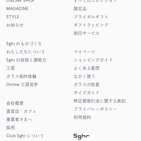
ONLINE SHOP
すべてのコレクション
MAGAZINE
限定品
STYLE
ブライダルギフト
お知らせ
ギフトラッピング
刻印サービス
Sghr
のものづくり
わたしたちについて
マイページ
Sghr
の技術と開発力
ショッピングガイド
工房
よくある質問
ガラス制作体験
ながく使う
Online
工房見学
ガラスの性質
サイズガイド
特定商取引法に関する表記
会社概要
プライバシーポリシー
直営店・カフェ
利用規約
事業者さまへ
採用
Club Sghr
について