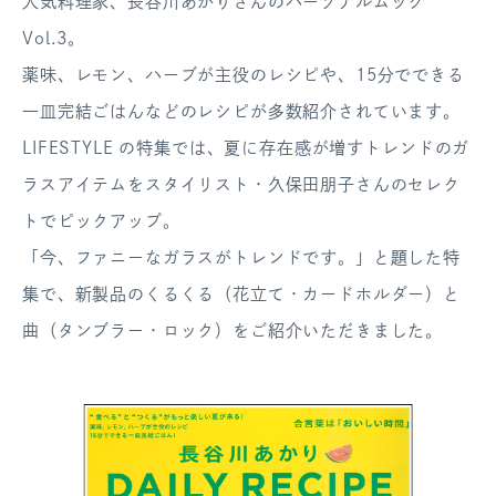
人気料理家、長谷川あかりさんのパーソナルムック
ログアウト
Vol.3。
薬味、レモン、ハーブが主役のレシピや、15分でできる
一皿完結ごはんなどのレシピが多数紹介されています。
LIFESTYLE の特集では、夏に存在感が増すトレンドのガ
ラスアイテムをスタイリスト・久保田朋子さんのセレク
トでピックアップ。
「今、ファニーなガラスがトレンドです。」と題した特
集で、新製品のくるくる（花立て・カードホルダー）と
曲（タンブラー・ロック）をご紹介いただきました。