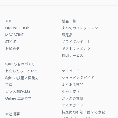
TOP
製品一覧
ONLINE SHOP
すべてのコレクション
MAGAZINE
限定品
STYLE
ブライダルギフト
お知らせ
ギフトラッピング
刻印サービス
Sghr
のものづくり
わたしたちについて
マイページ
Sghr
の技術と開発力
ショッピングガイド
工房
よくある質問
ガラス制作体験
ながく使う
Online
工房見学
ガラスの性質
サイズガイド
特定商取引法に関する表記
会社概要