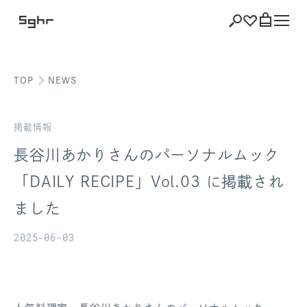
TOP
NEWS
ショッピング
バッグを見る
掲載情報
長谷川あかりさんのパーソナルムック
「DAILY RECIPE」Vol.03 に掲載され
注文履歴
ました
会員登録情報
2025-06-03
ポイント
お気に入り