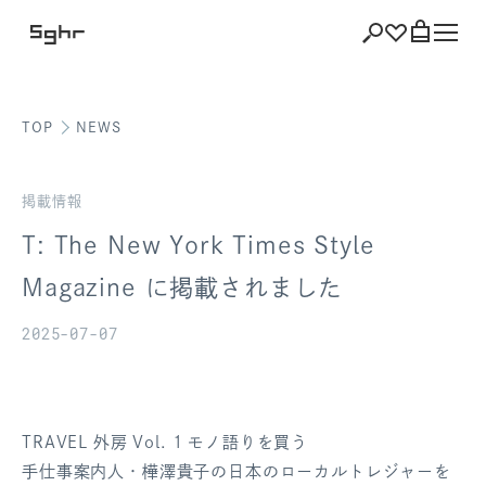
TOP
NEWS
ショッピング
バッグを見る
掲載情報
T: The New York Times Style
Magazine に掲載されました
注文履歴
2025-07-07
会員登録情報
ポイント
TRAVEL 外房 Vol. 1 モノ語りを買う
お気に入り
手仕事案内人・樺澤貴子の日本のローカルトレジャーを