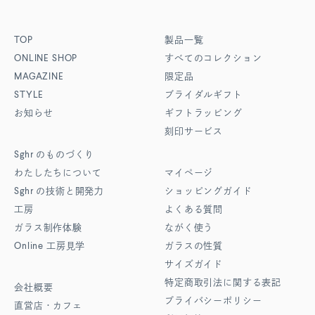
TOP
製品一覧
ONLINE SHOP
すべてのコレクション
MAGAZINE
限定品
STYLE
ブライダルギフト
お知らせ
ギフトラッピング
刻印サービス
Sghr
のものづくり
わたしたちについて
マイページ
Sghr
の技術と開発力
ショッピングガイド
工房
よくある質問
ガラス制作体験
ながく使う
Online
工房見学
ガラスの性質
サイズガイド
特定商取引法に関する表記
会社概要
プライバシーポリシー
直営店・カフェ