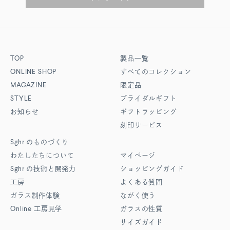
TOP
製品一覧
ONLINE SHOP
すべてのコレクション
MAGAZINE
限定品
STYLE
ブライダルギフト
お知らせ
ギフトラッピング
刻印サービス
Sghr
のものづくり
わたしたちについて
マイページ
Sghr
の技術と開発力
ショッピングガイド
工房
よくある質問
ガラス制作体験
ながく使う
Online
工房見学
ガラスの性質
サイズガイド