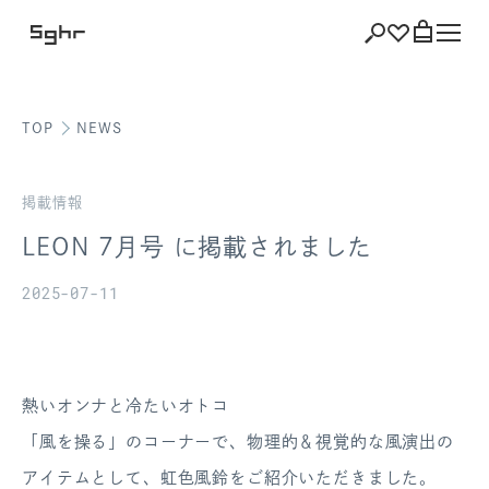
TOP
NEWS
ショッピング
バッグを見る
掲載情報
LEON 7月号 に掲載されました
2025-07-11
注文履歴
会員登録情報
熱いオンナと冷たいオトコ
ポイント
「風を操る」のコーナーで、物理的＆視覚的な風演出の
お気に入り
アイテムとして、虹色風鈴をご紹介いただきました。