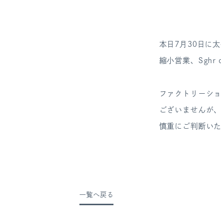
本日7月30日に
縮小営業、Sghr 
ファクトリーシ
ございませんが、
慎重にご判断い
一覧へ戻る