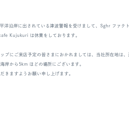
太平洋沿岸に出されている津波警報を受けまして、Sghr ファク
cafe Kujukuri は休業をしております。
ョップにご来店予定の皆さまにおかれましては、当社所在地は、
海岸から5km ほどの場所にございます。
ただきますようお願い申し上げます。