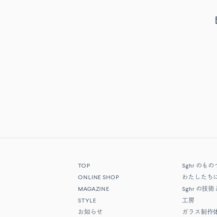
TOP
Sghr
のもの
ONLINE SHOP
わたしたち
MAGAZINE
Sghr
の技術
STYLE
工房
お知らせ
ガラス制作