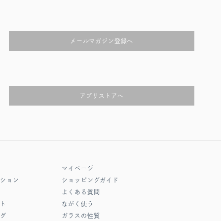
メールマガジン登録へ
アプリストアへ
マイページ
クション
ショッピングガイド
よくある質問
フト
ながく使う
ング
ガラスの性質