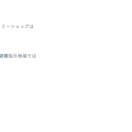
トリーショップは
避難指示地域では