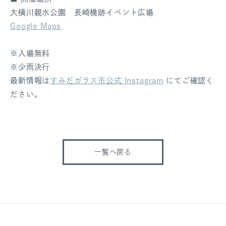
大横川親水公園 長崎橋跡イベント広場
Google Maps
※入場無料
※少雨決行
最新情報は
すみだガラス市公式 Instagram
にてご確認く
ださい。
一覧へ戻る