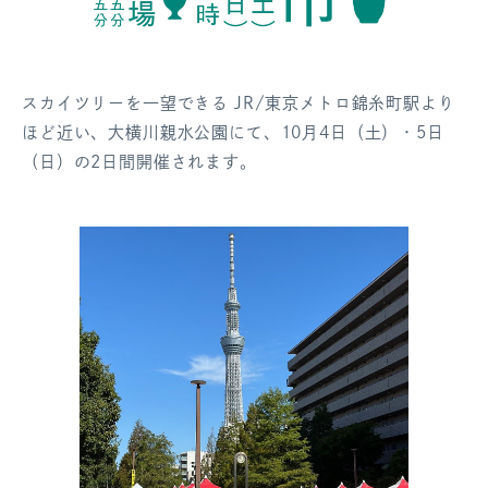
スカイツリーを一望できる JR/東京メトロ錦糸町駅より
ほど近い、大横川親水公園にて、10月4日（土）・5日
（日）の2日間開催されます。