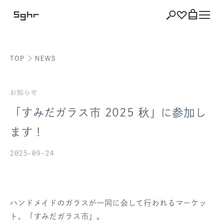
TOP
NEWS
ショッピング
バッグを見る
お知らせ
「すみだガラス市 2025 秋」に参加し
ます！
注文履歴
2025-09-24
会員登録情報
ポイント
ハンドメイドのガラスが一同に会して行われるマーケッ
お気に入り
ト、「すみだガラス市」。