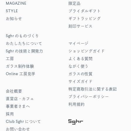
MAGAZINE
限定品
STYLE
ブライダルギフト
お知らせ
ギフトラッピング
刻印サービス
Sghr
のものづくり
わたしたちについて
マイページ
Sghr
の技術と開発力
ショッピングガイド
工房
よくある質問
ガラス制作体験
ながく使う
Online
工房見学
ガラスの性質
サイズガイド
特定商取引法に関する表記
会社概要
プライバシーポリシー
直営店・カフェ
利用規約
事業者さまへ
採用
Club Sghr
について
お問い合わせ