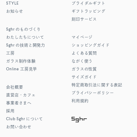
STYLE
ブライダルギフト
お知らせ
ギフトラッピング
刻印サービス
Sghr
のものづくり
わたしたちについて
マイページ
Sghr
の技術と開発力
ショッピングガイド
工房
よくある質問
ガラス制作体験
ながく使う
Online
工房見学
ガラスの性質
サイズガイド
特定商取引法に関する表記
会社概要
プライバシーポリシー
直営店・カフェ
利用規約
事業者さまへ
採用
Club Sghr
について
お問い合わせ