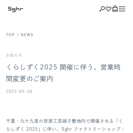
TOP
NEWS
ショッピング
バッグを見る
お知らせ
くらしずく2025 開催に伴う、営業時
間変更のご案内
注文履歴
2025-09-30
会員登録情報
ポイント
千葉・九十九里の菅原工芸硝子敷地内で開催される「く
お気に入り
らしずく 2025」に伴い、Sghr ファクトリーショップ・