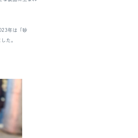
023年は「砂
ました。