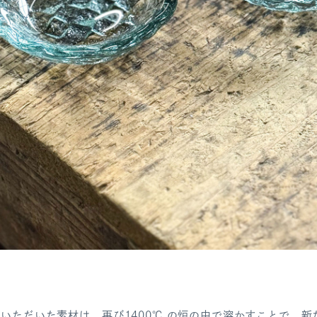
いただいた素材は、再び1400℃ の炉の中で溶かすことで、新