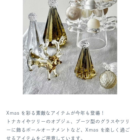
Xmas を彩る素敵なアイテムが今年も登場！
トナカイやツリーのオブジェ、ブーツ型のグラスやツリ
ーに飾るボールオーナメントなど、Xmas を楽しく過ご
せるアイテムをご用意しています。