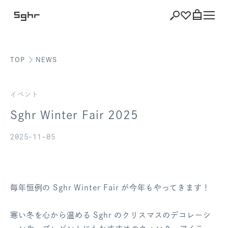
TOP
NEWS
ショッピング
バッグを見る
イベント
Sghr Winter Fair 2025
2025-11-05
注文履歴
会員登録情報
毎年恒例の Sghr Winter Fair が今年もやってきます！
ポイント
寒い冬を心から温める Sghr のクリスマスのデコレーシ
お気に入り