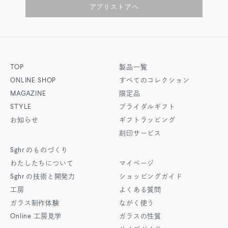
アプリストアへ
TOP
製品一覧
ONLINE SHOP
すべてのコレクション
MAGAZINE
限定品
STYLE
ブライダルギフト
お知らせ
ギフトラッピング
刻印サービス
Sghr
のものづくり
わたしたちについて
マイページ
Sghr
の技術と開発力
ショッピングガイド
工房
よくある質問
ガラス制作体験
ながく使う
Online
工房見学
ガラスの性質