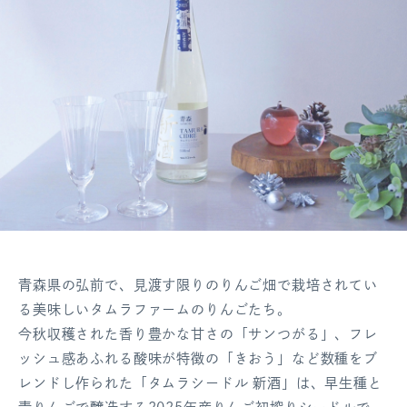
青森県の弘前で、見渡す限りのりんご畑で栽培されてい
る美味しいタムラファームのりんごたち。
今秋収穫された香り豊かな甘さの「サンつがる」、フレ
ッシュ感あふれる酸味が特徴の「きおう」など数種をブ
レンドし作られた「タムラシードル 新酒」は、早生種と