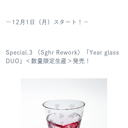
―12月1日（月）スタート！－
Special.3 〈Sghr Rework〉「Year glass
DUO」＜数量限定生産＞発売！