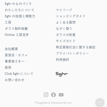
Sghr
のものづくり
わたしたちについて
マイページ
Sghr
の技術と開発力
ショッピングガイド
工房
よくある質問
ガラス制作体験
ながく使う
Online
工房見学
ガラスの性質
サイズガイド
特定商取引法に関する表記
会社概要
プライバシーポリシー
直営店・カフェ
利用規約
事業者さまへ
採用
Club Sghr
について
お問い合わせ
© Sugahara Glassworks Inc.