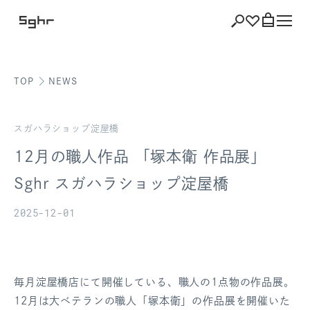
TOP
NEWS
ショッピング
バッグを見る
スガハラショップ淀屋橋
12月の職人作品 「塚本衛 作品展」
Sghr スガハラショップ淀屋橋
注文履歴
2025-12-01
会員登録情報
ポイント
毎月淀屋橋店にて開催している、職人の1点物の作品展。
お気に入り
12月は大ベテランの職人「塚本衛」の作品展を開催いた