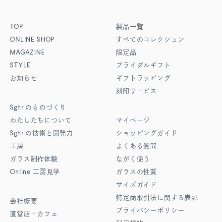
TOP
製品一覧
ONLINE SHOP
すべてのコレクション
MAGAZINE
限定品
STYLE
ブライダルギフト
お知らせ
ギフトラッピング
刻印サービス
Sghr
のものづくり
わたしたちについて
マイページ
Sghr
の技術と開発力
ショッピングガイド
工房
よくある質問
ガラス制作体験
ながく使う
Online
工房見学
ガラスの性質
サイズガイド
特定商取引法に関する表記
会社概要
プライバシーポリシー
直営店・カフェ