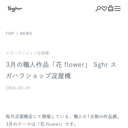
TOP
NEWS
ショッピング
バッグを見る
スガハラショップ淀屋橋
3月の職人作品「花 flower」 Sghr ス
ガハラショップ淀屋橋
注文履歴
2026-03-01
会員登録情報
ポイント
毎月淀屋橋店にて開催している、職人の1点物の作品展。
お気に入り
3月のテーマは「花 flower」です。