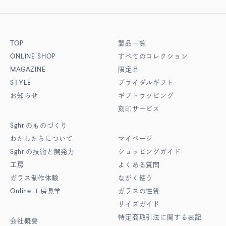
TOP
製品一覧
ONLINE SHOP
すべてのコレクション
MAGAZINE
限定品
STYLE
ブライダルギフト
お知らせ
ギフトラッピング
刻印サービス
Sghr
のものづくり
わたしたちについて
マイページ
Sghr
の技術と開発力
ショッピングガイド
工房
よくある質問
ガラス制作体験
ながく使う
Online
工房見学
ガラスの性質
サイズガイド
特定商取引法に関する表記
会社概要