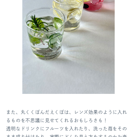
また、丸くくぼんだえくぼは、レンズ効果のように入れ
るものを不思議に見せてくれるおもしろさも！
透明なドリンクにフルーツを入れたり、洗った苺をその
まま盛り付けたり、実際にどんな見え方をするのかお楽