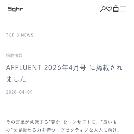
TOP
NEWS
ショッピング
バッグを見る
掲載情報
AFFLUENT 2026年4月号 に掲載され
ました
注文履歴
2026-04-09
会員登録情報
ポイント
その言葉が意味する“豊か”をコンセプトに、“良いも
お気に入り
の”を見極める力を持つエグゼクティブな大人に向け、